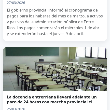
provincial
27/03/2026
El gobierno provincial informó el cronograma de
pagos para los haberes del mes de marzo, a activos
y pasivos de la administración pública de Entre
Ríos. Los pagos comenzarán el miércoles 1 de abril
y se extenderán hasta el jueves 9 de abril.
La docencia entrerriana llevará adelante un
paro de 24 horas con marcha provincial el
próximo 27 de marzo
25/03/2026